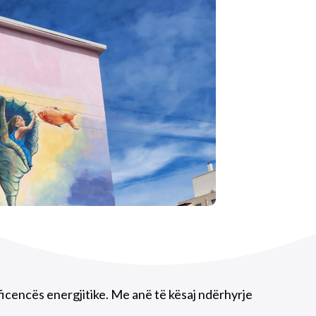
eficencës energjitike. Me anë të kësaj ndërhyrje