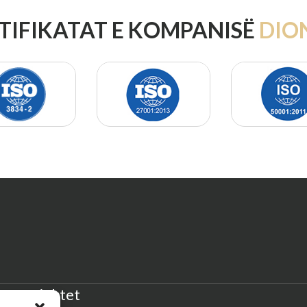
TIFIKATAT E KOMPANISË
DIO
Projektet