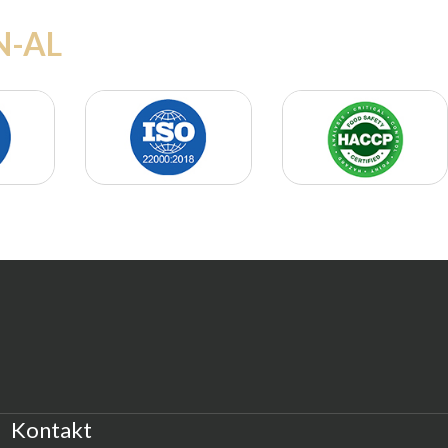
N-AL
Kontakt