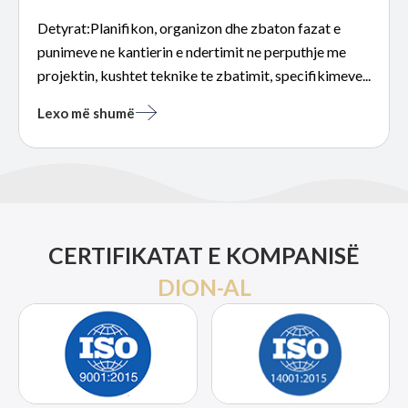
Rezidencial)​
Detyrat​:Planifikon, organizon dhe zbaton fazat e
punimeve ne kantierin e ndertimit ne perputhje me
projektin, kushtet teknike te zbatimit, specifikimeve...
Lexo më shumë
CERTIFIKATAT E KOMPANISË
DION-AL