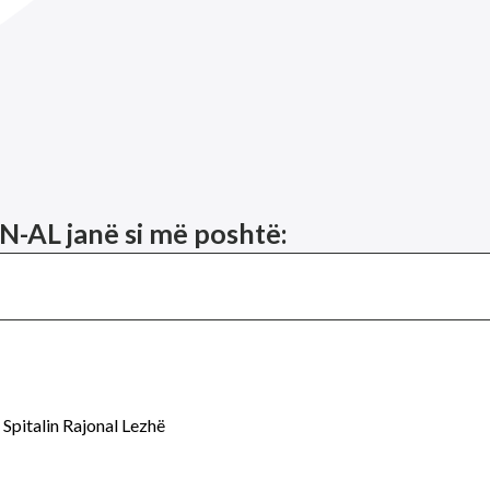
N-AL janë si më poshtë:
Spitalin Rajonal Lezhë