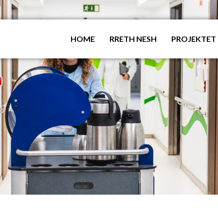
HOME
RRETH NESH
PROJEKTET