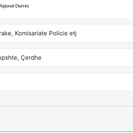
 Rajonal Durres
ake, Komisariate Policie etj
Kopshte, Çerdhe