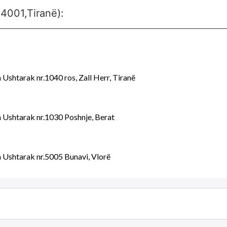
4001,Tiranë):
Ushtarak nr.1040 ros, Zall Herr, Tiranë
n Ushtarak nr.1030 Poshnje, Berat
n Ushtarak nr.5005 Bunavi, Vlorë