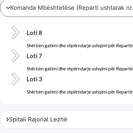
Komanda Mbështetëse (Reparti ushtarak nr.
Loti 8
Shërbim gatimi dhe shpërndarje ushqimi për Repartin 
Loti 7
Shërbim gatimi dhe shpërndarje ushqimi për Reparti
Loti 3
Shërbim gatimi dhe shpërndarje ushqimi për Reparti
Spitali Rajonal Lezhë