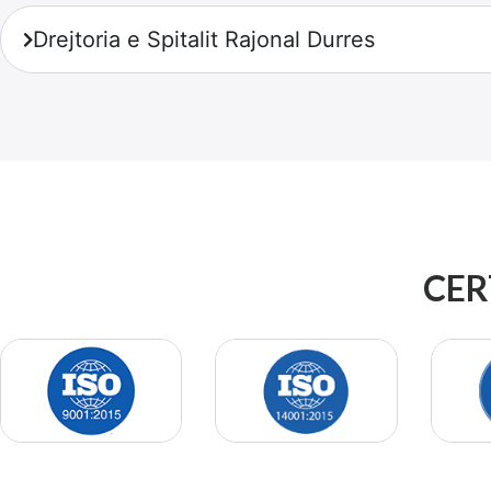
Drejtoria e Spitalit Rajonal Durres
CER