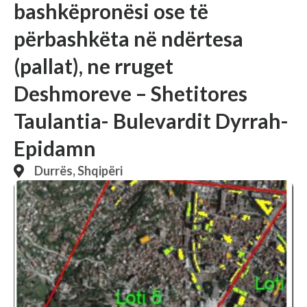
bashkëpronësi ose të
përbashkëta në ndërtesa
(pallat), ne rruget
Deshmoreve – Shetitores
Taulantia- Bulevardit Dyrrah-
Epidamn
Durrës, Shqipëri