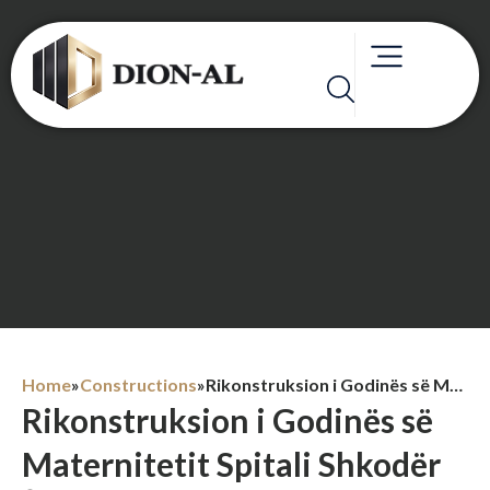
Home
»
Constructions
»
Rikonstruksion i Godinës së Maternitetit Spitali Shkodër
Rikonstruksion i Godinës së
Maternitetit Spitali Shkodër