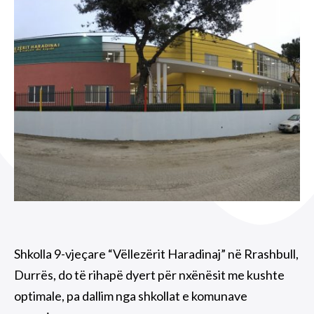
Shkolla 9-vjeçare “Vëllezërit Haradinaj” në Rrashbull,
Durrës, do të rihapë dyert për nxënësit me kushte
optimale, pa dallim nga shkollat e komunave