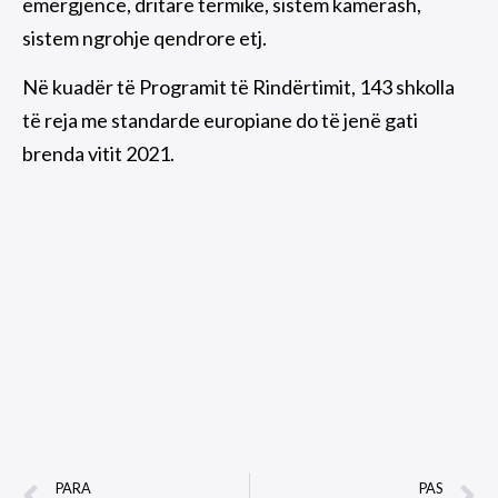
emergjence, dritare termike, sistem kamerash,
sistem ngrohje qendrore etj.
Në kuadër të Programit të Rindërtimit, 143 shkolla
të reja me standarde europiane do të jenë gati
brenda vitit 2021.
PARA
PAS