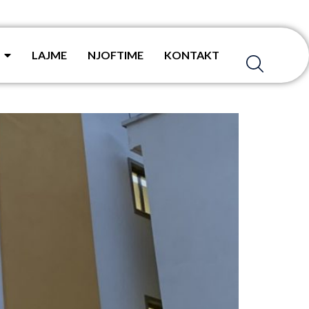
LAJME
NJOFTIME
KONTAKT
 për Maternitetin