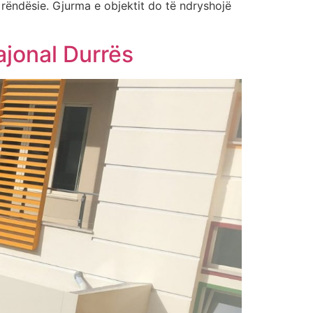
rëndësie. Gjurma e objektit do të ndryshojë
ajonal Durrës