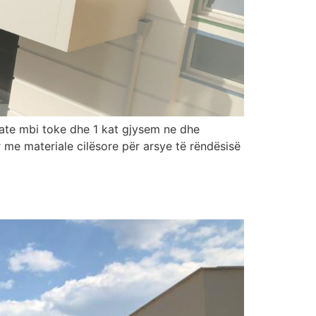
 kate mbi toke dhe 1 kat gjysem ne dhe
r me materiale cilësore për arsye të rëndësisë