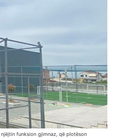
ë njëjtin funksion gjimnaz, që plotëson