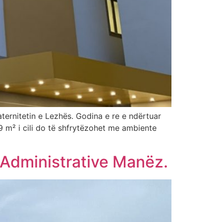
ternitetin e Lezhës. Godina e re e ndërtuar
 m² i cili do të shfrytëzohet me ambiente
a Administrative Manëz.