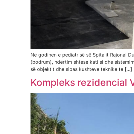
Në godinën e pediatrisë së Spitalit Rajonal D
(bodrum), ndërtim shtese kati si dhe sistemim 
së objektit dhe sipas kushteve teknike te […]
Kompleks rezidencial V