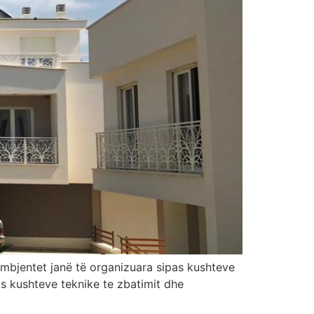
 Ambjentet janë të organizuara sipas kushteve
 kushteve teknike te zbatimit dhe