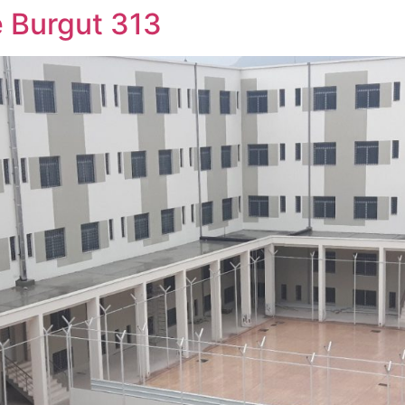
e Burgut 313