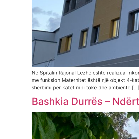
Në Spitalin Rajonal Lezhë është realizuar rik
me funksion Maternitet është një objekt 4-ka
shërbimi për katet mbi tokë dhe ambiente […
Bashkia Durrës – Ndërt