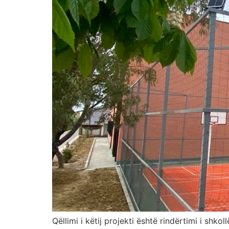
Qëllimi i këtij projekti është rindërtimi i shko