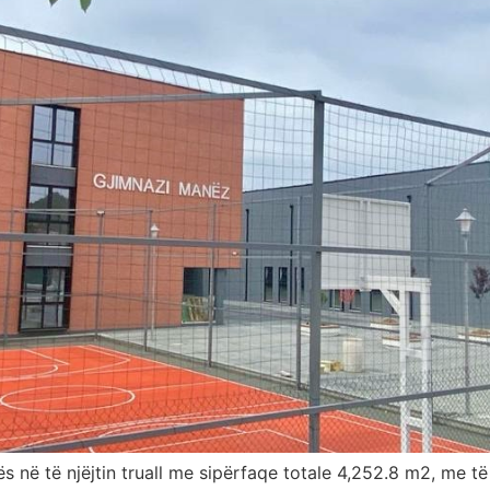
llës në të njëjtin truall me sipërfaqe totale 4,252.8 m2, me t